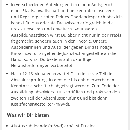
In verschiedenen Abteilungen bei einem Amtsgericht,
einer Staatsanwaltschaft und bei zentralen Insolvenz-
und Registergerichten Deines Oberlandesgerichtsbezirks
kannst Du das erlernte Fachwissen erfolgreich in die
Praxis umsetzen und erweitern. An unseren
Ausbildungsstätten wirst Du aber nicht nur in der Praxis
fit gemacht, sondern auch in der Theorie. Unsere
Ausbilderinnen und Ausbilder geben Dir das nötige
Know-how für angehende Justizfachangestellte an die
Hand, so wirst Du bestens auf zukünftige
Herausforderungen vorbereitet.
Nach 12-18 Monaten erwartet Dich der erste Teil der
Abschlussprüfung, in dem die bis dahin erworbenen
Kenntnisse schriftlich abgefragt werden. Zum Ende der
Ausbildung absolvierst Du schriftlich und praktisch den
zweiten Teil der Abschlussprüfung und bist dann
Justizfachangestellter (m/w/d).
Was wir Dir bieten:
Als Auszubildende (m/w/d) erhältst Du eine