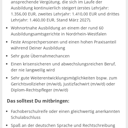
ansprechende Vergütung, die sich im Laufe der
Ausbildung kontinuierlich steigert (erstes Lehrjahr:
1.356,00 EUR, zweites Lehrjahr: 1.410,00 EUR und drittes
Lehrjahr: 1.460,00 EUR, Stand März 2027).
Wohnortnahe Ausbildung an einem der rund 60
Ausbildungsamtsgerichte in Nordrhein-Westfalen
Feste Ansprechpersonen und einen hohen Praxisanteil
während Deiner Ausbildung
Sehr gute Übernahmechancen
Einen krisensicheren und abwechslungsreichen Beruf,
der nie langweilig wird
Sehr gute Weiterentwicklungsmöglichkeiten bspw. zum
Gerichtsvollzieher (m/w/d), Justizfachwirt (m/w/d) oder
Diplom-Rechtspfleger (m/w/d)
Das solltest Du mitbringen:
Fachoberschulreife oder einen gleichwertig anerkannten
Schulabschluss
Spaß an der deutschen Sprache und Rechtschreibung