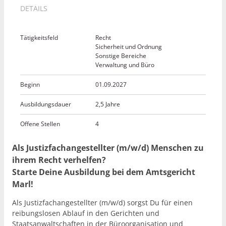
DETAILS
Tätigkeitsfeld
Recht
Sicherheit und Ordnung
Sonstige Bereiche
Verwaltung und Büro
Beginn
01.09.2027
Ausbildungsdauer
2,5 Jahre
Offene Stellen
4
Als Justizfachangestellter (m/w/d) Menschen zu
ihrem Recht verhelfen?
Starte Deine Ausbildung bei dem Amtsgericht
Marl!
Als Justizfachangestellter (m/w/d) sorgst Du für einen
reibungslosen Ablauf in den Gerichten und
Staatsanwaltschaften in der Büroorganisation und