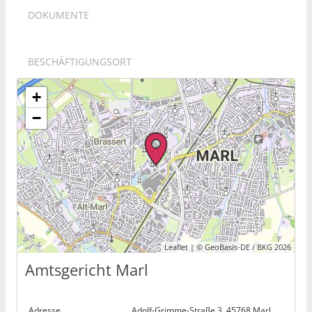
DOKUMENTE
BESCHÄFTIGUNGSORT
+
−
Leaflet | © GeoBasis-DE / BKG 2026
Amtsgericht Marl
Adresse
Adolf-Grimme-Straße 3, 45768 Marl