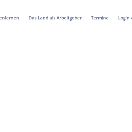
enlernen
Das Land als Arbeitgeber
Termine
Login 