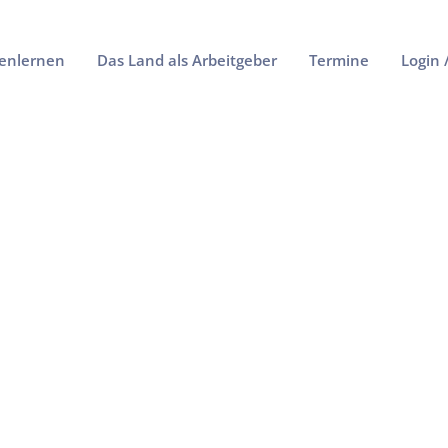
enlernen
Das Land als Arbeitgeber
Termine
Login 