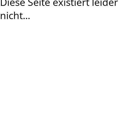
Diese Seite existiert leider
nicht...