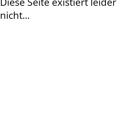
Diese Seite existiert leider
nicht...