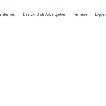
enlernen
Das Land als Arbeitgeber
Termine
Login 