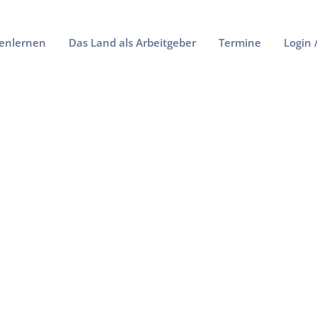
enlernen
Das Land als Arbeitgeber
Termine
Login 