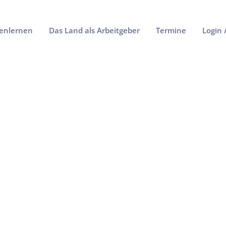
enlernen
Das Land als Arbeitgeber
Termine
Login 