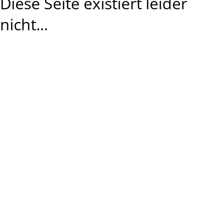
Diese Seite existiert leider
nicht...