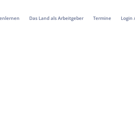
enlernen
Das Land als Arbeitgeber
Termine
Login 