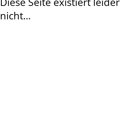
Diese Seite existiert leider
nicht...