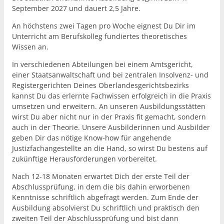
September 2027 und dauert 2,5 Jahre.
An höchstens zwei Tagen pro Woche eignest Du Dir im
Unterricht am Berufskolleg fundiertes theoretisches
Wissen an.
In verschiedenen Abteilungen bei einem Amtsgericht,
einer Staatsanwaltschaft und bei zentralen Insolvenz- und
Registergerichten Deines Oberlandesgerichtsbezirks
kannst Du das erlernte Fachwissen erfolgreich in die Praxis
umsetzen und erweitern. An unseren Ausbildungsstätten
wirst Du aber nicht nur in der Praxis fit gemacht, sondern
auch in der Theorie. Unsere Ausbilderinnen und Ausbilder
geben Dir das nötige Know-how für angehende
Justizfachangestellte an die Hand, so wirst Du bestens auf
zukünftige Herausforderungen vorbereitet.
Nach 12-18 Monaten erwartet Dich der erste Teil der
Abschlussprüfung, in dem die bis dahin erworbenen
Kenntnisse schriftlich abgefragt werden. Zum Ende der
Ausbildung absolvierst Du schriftlich und praktisch den
zweiten Teil der Abschlussprüfung und bist dann