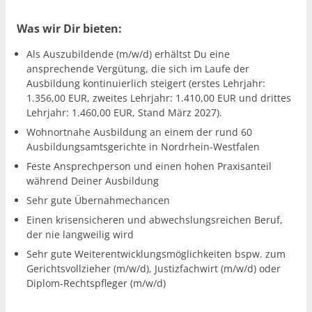
Was wir Dir bieten:
Als Auszubildende (m/w/d) erhältst Du eine
ansprechende Vergütung, die sich im Laufe der
Ausbildung kontinuierlich steigert (erstes Lehrjahr:
1.356,00 EUR, zweites Lehrjahr: 1.410,00 EUR und drittes
Lehrjahr: 1.460,00 EUR, Stand März 2027).
Wohnortnahe Ausbildung an einem der rund 60
Ausbildungsamtsgerichte in Nordrhein-Westfalen
Feste Ansprechperson und einen hohen Praxisanteil
während Deiner Ausbildung
Sehr gute Übernahmechancen
Einen krisensicheren und abwechslungsreichen Beruf,
der nie langweilig wird
Sehr gute Weiterentwicklungsmöglichkeiten bspw. zum
Gerichtsvollzieher (m/w/d), Justizfachwirt (m/w/d) oder
Diplom-Rechtspfleger (m/w/d)