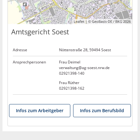
Leaflet | © GeoBasis-DE / BKG 2026
Amtsgericht Soest
Adresse
Nöttenstraße 28, 59494 Soest
Ansprechpersonen
Frau Deimel
verwaltung@ag-soest.nrw.de
02921398-140
Frau Rüther
02921398-162
Infos zum Arbeitgeber
Infos zum Berufsbild