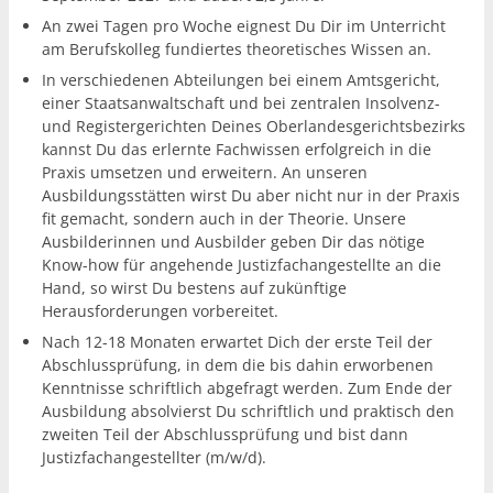
An zwei Tagen pro Woche eignest Du Dir im Unterricht
am Berufskolleg fundiertes theoretisches Wissen an.
In verschiedenen Abteilungen bei einem Amtsgericht,
einer Staatsanwaltschaft und bei zentralen Insolvenz-
und Registergerichten Deines Oberlandesgerichtsbezirks
kannst Du das erlernte Fachwissen erfolgreich in die
Praxis umsetzen und erweitern. An unseren
Ausbildungsstätten wirst Du aber nicht nur in der Praxis
fit gemacht, sondern auch in der Theorie. Unsere
Ausbilderinnen und Ausbilder geben Dir das nötige
Know-how für angehende Justizfachangestellte an die
Hand, so wirst Du bestens auf zukünftige
Herausforderungen vorbereitet.
Nach 12-18 Monaten erwartet Dich der erste Teil der
Abschlussprüfung, in dem die bis dahin erworbenen
Kenntnisse schriftlich abgefragt werden. Zum Ende der
Ausbildung absolvierst Du schriftlich und praktisch den
zweiten Teil der Abschlussprüfung und bist dann
Justizfachangestellter (m/w/d).