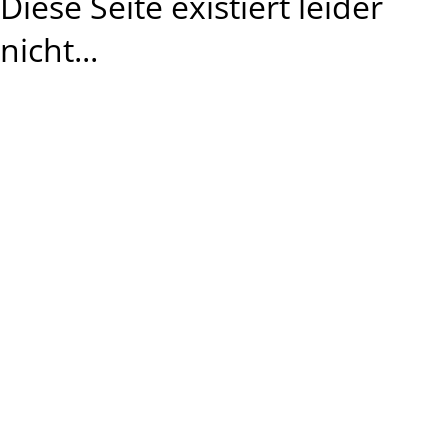
Diese Seite existiert leider
nicht...