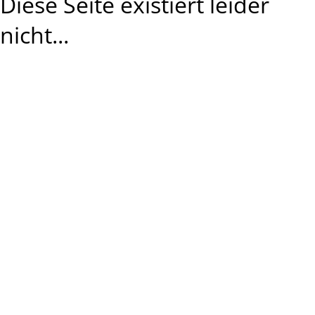
Diese Seite existiert leider
nicht...