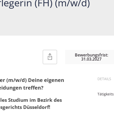
legerin (FH) (m/w/d)
Bewerbungsfrist:
31.03.2027
DETAILS
ger (m/w/d) Deine eigenen
eidungen treffen?
Tätigkeits
ales Studium im Bezirk des
sgerichts Düsseldorf!