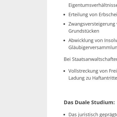
Eigentumsverhältnisse
Erteilung von Erbsch
Zwangsversteigerung
Grundstücken
Abwicklung von Insol
Gläubigerversammlu
Bei Staatsanwaltschaften
Vollstreckung von Fre
Ladung zu Haftantritt
Das Duale Studium:
Das juristisch gepräg