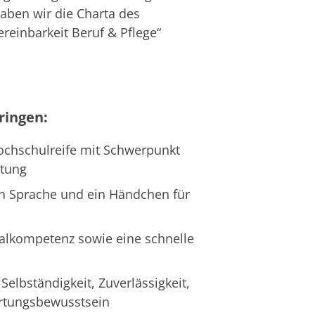
ben wir die Charta des
einbarkeit Beruf & Pflege“
ringen:
ochschulreife mit Schwerpunkt
ltung
n Sprache und ein Händchen für
ialkompetenz sowie eine schnelle
elbständigkeit, Zuverlässigkeit,
ortungsbewusstsein