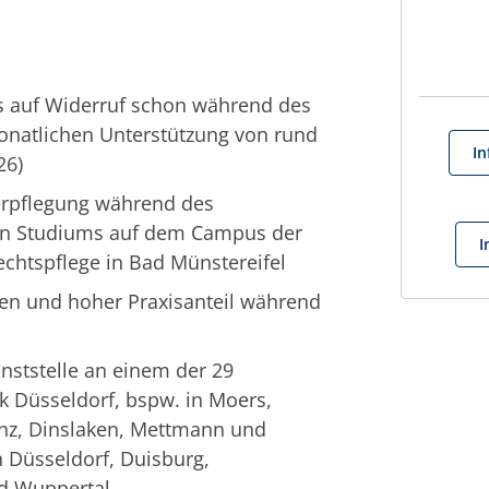
s auf Widerruf schon während des
onatlichen Unterstützung von rund
In
26)
erpflegung während des
en Studiums auf dem Campus der
I
chtspflege in Bad Münstereifel
en und hoher Praxisanteil während
nststelle an einem der 29
k Düsseldorf, bspw. in Moers,
lenz, Dinslaken, Mettmann und
n Düsseldorf, Duisburg,
d Wuppertal