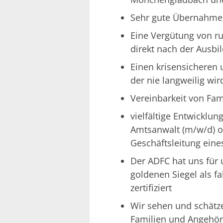
Sehr gute Übernahm
Eine Vergütung von ru
direkt nach der Ausbi
Einen krisensicheren
der nie langweilig wir
Vereinbarkeit von Fam
vielfältige Entwicklu
Amtsanwalt (m/w/d) od
Geschäftsleitung eine
Der ADFC hat uns fü
goldenen Siegel als f
zertifiziert
Wir sehen und schätze
Familien und Angehör