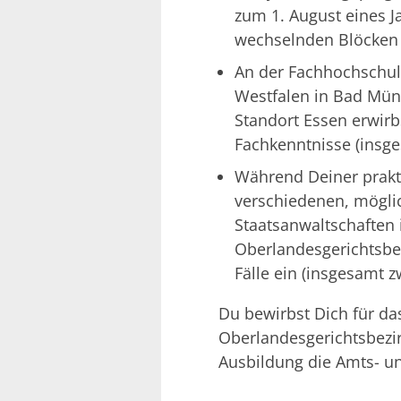
zum 1. August eines Ja
wechselnden Blöcken 
An der Fachhochschul
Westfalen in Bad Müns
Standort Essen erwirb
Fachkenntnisse (insg
Während Deiner prakt
verschiedenen, mögli
Staatsanwaltschaften
Oberlandesgerichtsbez
Fälle ein (insgesamt z
Du bewirbst Dich für d
Oberlandesgerichtsbezir
Ausbildung die Amts- un