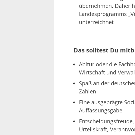
übernehmen. Daher ha
Landesprogramms „Ver
unterzeichnet
Das solltest Du mitb
Abitur oder die Fachh
Wirtschaft und Verwa
Spaß an der deutsche
Zahlen
Eine ausgeprägte Soz
Auffassungsgabe
Entscheidungsfreude, S
Urteilskraft, Verantw