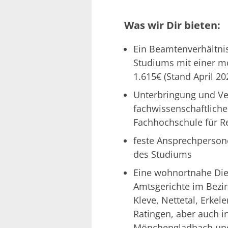
Was wir Dir bieten:
Ein Beamtenverhältni
Studiums mit einer m
1.615€ (Stand April 20
Unterbringung und V
fachwissenschaftlich
Fachhochschule für Re
feste Ansprechperson
des Studiums
Eine wohnortnahe Die
Amtsgerichte im Bezir
Kleve, Nettetal, Erke
Ratingen, aber auch i
Mönchengladbach un