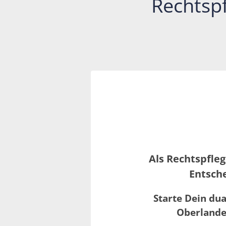
Rechtspf
Als Rechtspfle
Entsch
Starte Dein du
Oberlande