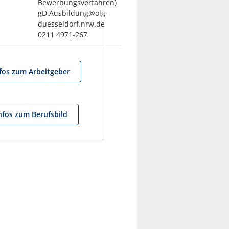
Bewerbungsverfahren)
gD.Ausbildung@olg-
duesseldorf.nrw.de
0211 4971-267
fos zum Arbeitgeber
nfos zum Berufsbild