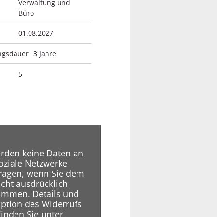
Verwaltung und
Büro
01.08.2027
ngsdauer
3 Jahre
5
rden keine Daten an
oziale Netzwerke
ragen, wenn Sie dem
icht ausdrücklich
immen. Details und
Option des Widerrufs
finden Sie unter