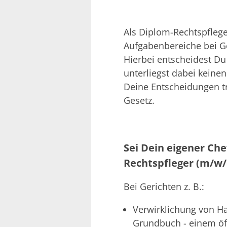
Als Diplom-Rechtspfleger
Aufgabenbereiche bei G
Hierbei entscheidest Du
unterliegst dabei keine
Deine Entscheidungen tr
Gesetz.
Sei Dein eigener Che
Rechtspfleger (m/w/
Bei Gerichten z. B.:
Verwirklichung von H
Grundbuch - einem öff