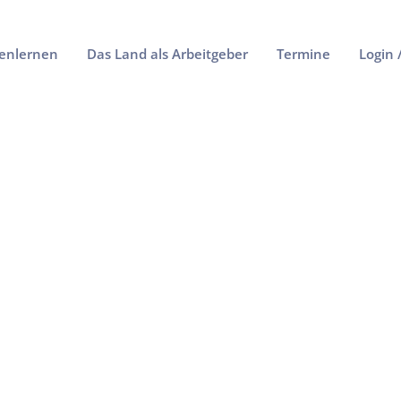
enlernen
Das Land als Arbeitgeber
Termine
Login 