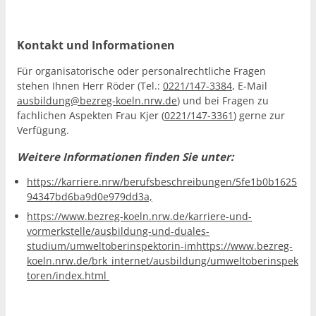
Kontakt und Informationen
Für organisatorische oder personalrechtliche Fragen
stehen Ihnen Herr Röder (Tel.:
0221/147-3384
, E-Mail
ausbildung@bezreg-koeln.nrw.de
) und bei Fragen zu
fachlichen Aspekten Frau Kjer (
0221/147-3361
) gerne zur
Verfügung.
Weitere Informationen finden Sie unter:
https://karriere.nrw/berufsbeschreibungen/5fe1b0b1625
94347bd6ba9d0e979dd3a,
https://www.bezreg-koeln.nrw.de/karriere-und-
vormerkstelle/ausbildung-und-duales-
studium/umweltoberinspektorin-imhttps://www.bezreg-
koeln.nrw.de/brk_internet/ausbildung/umweltoberinspek
toren/index.html