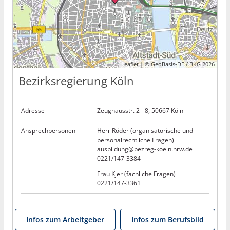
Leaflet | © GeoBasis-DE / BKG 2026
Bezirksregierung Köln
Adresse
Zeughausstr. 2 - 8, 50667 Köln
Ansprechpersonen
Herr Röder (organisatorische und
personalrechtliche Fragen)
ausbildung@bezreg-koeln.nrw.de
0221/147-3384
Frau Kjer (fachliche Fragen)
0221/147-3361
Infos zum Arbeitgeber
Infos zum Berufsbild