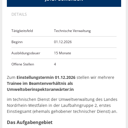
DETAILS
Tätigkeitsfeld
Technische Verwaltung
Beginn
01.12.2026
Ausbildungsdauer
15 Monate
Offene Stellen
4
Zum
Einstellungstermin 01.12.2026
stellen wir mehrere
Trainee im Beamtenverhältnis als
Umweltoberinspektoranwärter:in
im technischen Dienst der Umweltverwaltung des Landes
Nordrhein-Westfalen in der Laufbahngruppe 2, erstes
Einstiegsamt (ehemals gehobener technischer Dienst) an.
Das Aufgabengebiet